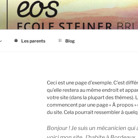
S
Les parents
Blog
Ceci est une page d’exemple. C’est différ
qu’elle restera au même endroit et appar
votre site (dans la plupart des thèmes). 
commencent par une page « À propos » qu
du site. Cela pourrait ressembler à que
Bonjour ! Je suis un mécanicien qui 
voici mon site. J’habite à Bordeaux, 