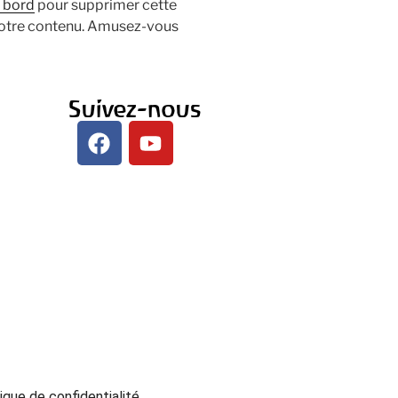
e bord
pour supprimer cette
votre contenu. Amusez-vous
Suivez-nous
ique de confidentialité