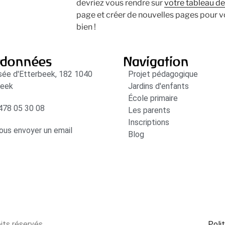
devriez vous rendre sur
votre tableau d
page et créer de nouvelles pages pour 
bien !
rdonnées
Navigation
ée d'Etterbeek, 182 1040
Projet pédagogique
beek
Jardins d'enfants
École primaire
478 05 30 08
Les parents
Inscriptions
ous envoyer un email
Blog
its réservés
Polit