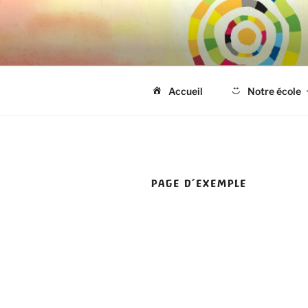
ECOLE EO
Ecole Steiner Bruxelles
Accueil
Notre école
PAGE D’EXEMPLE