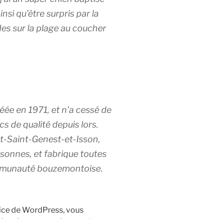
nsi qu’être surpris par la
des sur la plage au coucher
éée en 1971, et n’a cessé de
s de qualité depuis lors.
-Saint-Genest-et-Isson,
onnes, et fabrique toutes
ommunauté bouzemontoise.
trice de WordPress, vous