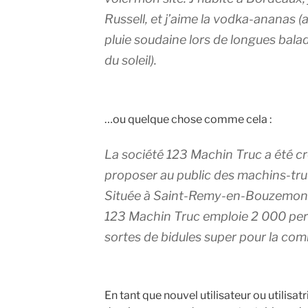
Russell, et j’aime la vodka-ananas (ai
pluie soudaine lors de longues bala
du soleil).
…ou quelque chose comme cela :
La société 123 Machin Truc a été cr
proposer au public des machins-truc
Située à Saint-Remy-en-Bouzemont
123 Machin Truc emploie 2 000 pers
sortes de bidules super pour la c
En tant que nouvel utilisateur ou utilisa