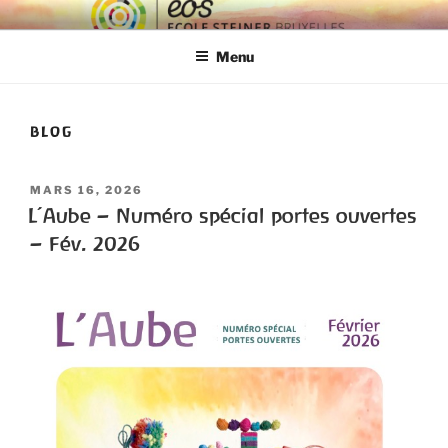
ECOLE EOS
Ecole Steiner Bruxelles
Menu
BLOG
MARS 16, 2026
L’Aube – Numéro spécial portes ouvertes
– Fév. 2026