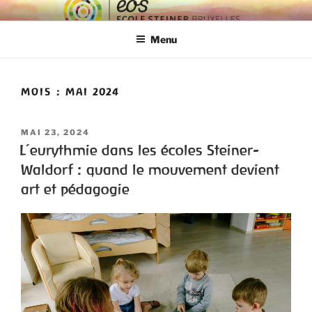
ECOLE EOS
Ecole Steiner Bruxelles
Menu
MOIS :
MAI 2024
MAI 23, 2024
L’eurythmie dans les écoles Steiner-
Waldorf : quand le mouvement devient
art et pédagogie