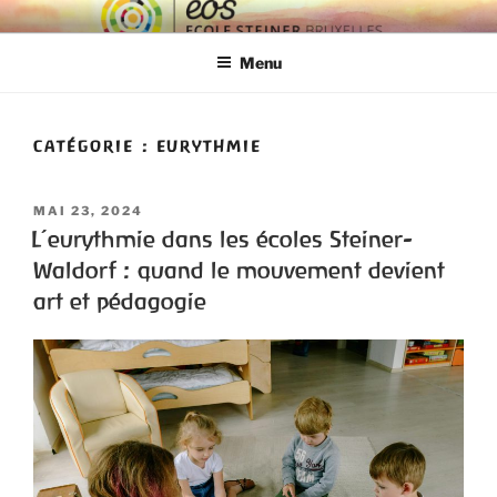
ECOLE EOS
Ecole Steiner Bruxelles
Menu
CATÉGORIE :
EURYTHMIE
MAI 23, 2024
L’eurythmie dans les écoles Steiner-
Waldorf : quand le mouvement devient
art et pédagogie