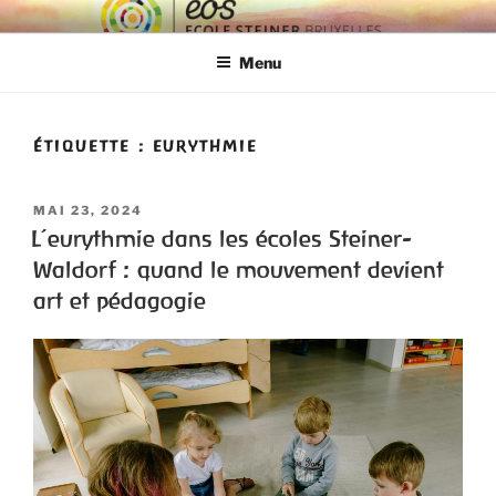
ECOLE EOS
Ecole Steiner Bruxelles
Menu
ÉTIQUETTE :
EURYTHMIE
MAI 23, 2024
L’eurythmie dans les écoles Steiner-
Waldorf : quand le mouvement devient
art et pédagogie