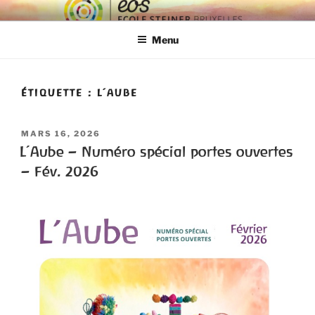
ECOLE EOS
Ecole Steiner Bruxelles
Menu
ÉTIQUETTE :
L’AUBE
MARS 16, 2026
L’Aube – Numéro spécial portes ouvertes
– Fév. 2026