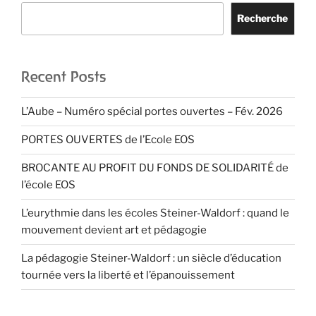
Recherche
Recent Posts
L’Aube – Numéro spécial portes ouvertes – Fév. 2026
PORTES OUVERTES de l’Ecole EOS
BROCANTE AU PROFIT DU FONDS DE SOLIDARITÉ de
l’école EOS
L’eurythmie dans les écoles Steiner-Waldorf : quand le
mouvement devient art et pédagogie
La pédagogie Steiner-Waldorf : un siècle d’éducation
tournée vers la liberté et l’épanouissement